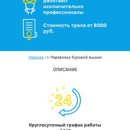
работают
исключительно
профессионалы
Стоимость трала от 8000
руб.
Главная
->
Перевозка буровой вышки
ОПИСАНИЕ
Круглосуточный график работы