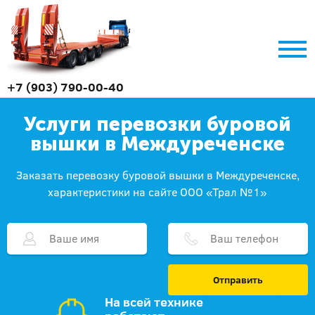
+7 (903) 790-00-40
Услуги перевозки буровой
вышки в Междуреченске
Заказать перевозку буровой вышки в Междуреченске,
характеристики на сайте ООО «Трал №1»
Отправить
На всей технике