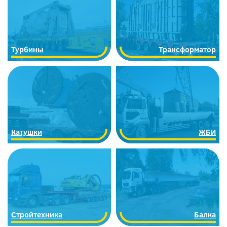
Турбины
Трансформатор
Катушки
ЖБИ
Стройтехника
Балка