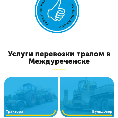
Услуги перевозки тралом в
Междуреченске
Трактора
Бульдозер