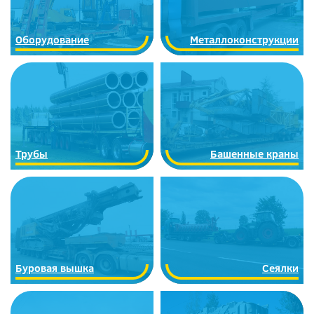
Оборудование
Металлоконструкции
Трубы
Башенные краны
Буровая вышка
Сеялки