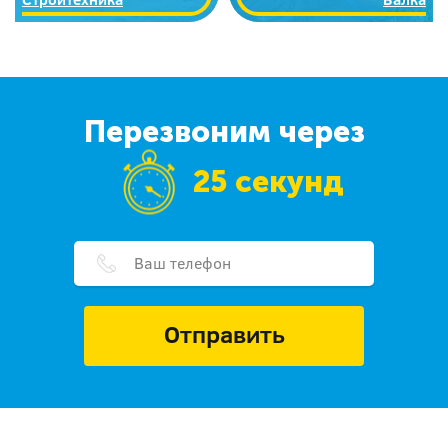
Перезвоним через
25 секунд
Отправить