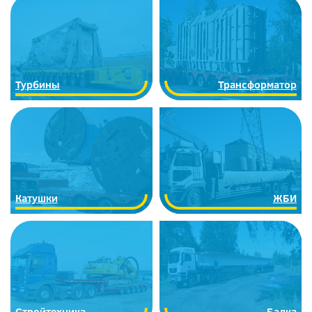
Турбины
Трансформатор
Катушки
ЖБИ
Стройтехника
Балка