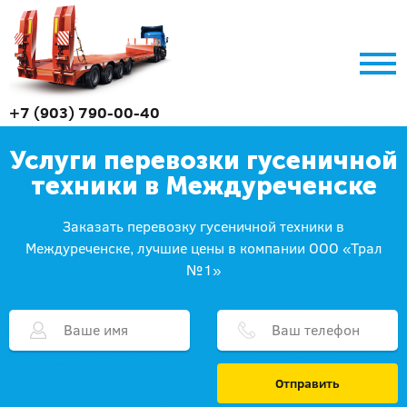
+7 (903) 790-00-40
Услуги перевозки гусеничной
техники в Междуреченске
Заказать перевозку гусеничной техники в
Междуреченске, лучшие цены в компании ООО «Трал
№1»
Отправить