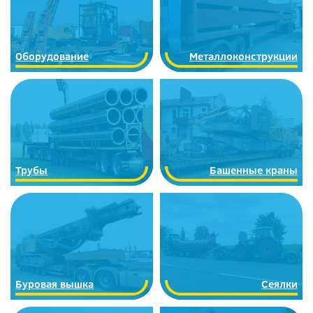
Оборудование
Металлоконструкции
Трубы
Башенные краны
Буровая вышка
Сеялки