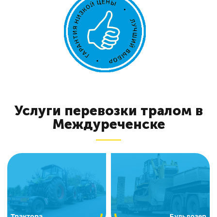
Услуги перевозки тралом в
Междуреченске
Трактора
Бульдозер