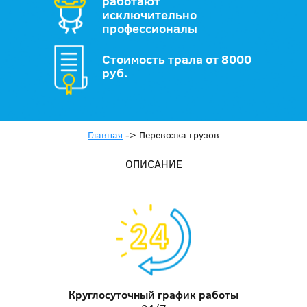
работают
исключительно
профессионалы
Стоимость трала от 8000
руб.
Главная
->
Перевозка грузов
ОПИСАНИЕ
Круглосуточный график работы