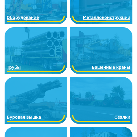
Оборудование
Металлоконструкции
Трубы
Башенные краны
Буровая вышка
Сеялки