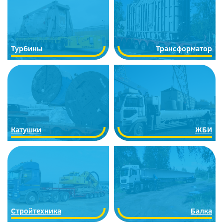
Турбины
Трансформатор
Катушки
ЖБИ
Стройтехника
Балка