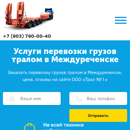
+7 (903) 790-00-40
Услуги перевозки грузов
тралом в Междуреченске
Заказать перевозку грузов тралом в Междуреченске,
цена, отзывы на сайте ООО «Трал №1»
Отправить
На всей технике