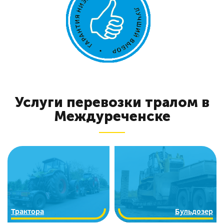
Услуги перевозки тралом в
Междуреченске
Трактора
Бульдозер